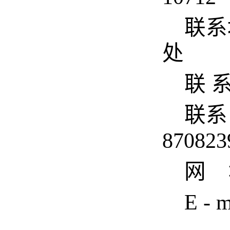
联系
处
联 
联系电
870823
网 
E - 