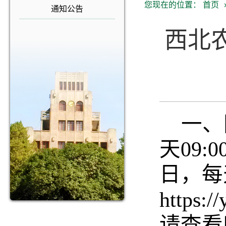
您现在的位置：
首页
通知公告
西北农
一、
天09:0
日，每天
https:
请查看