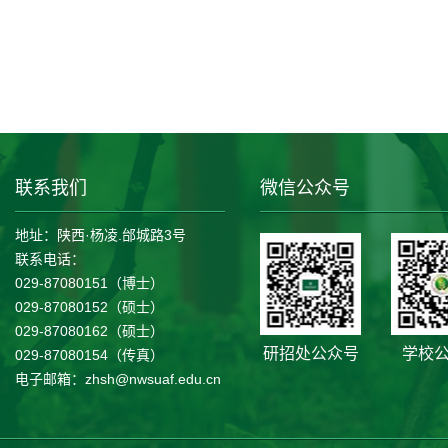
联系我们
微信公众号
地址：陕西·杨凌.邰城路3号
联系电话：
029-87080151（博士）
029-87080152（硕士）
029-87080162（硕士）
研招处公众号
学校
029-87080154（传真）
电子邮箱：zhsh@nwsuaf.edu.cn