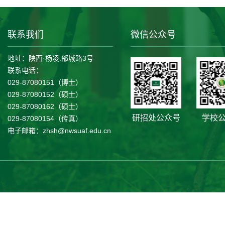
联系我们
微信公众号
地址：陕西·杨凌.邰城路3号
联系电话：
029-87080151（博士）
029-87080152（硕士）
029-87080162（硕士）
研招处公众号
学校
029-87080154（传真）
电子邮箱：zhsh@nwsuaf.edu.cn