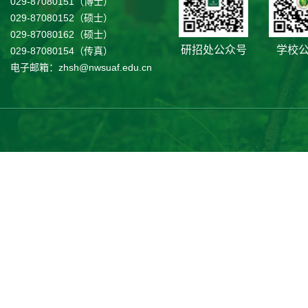
029-87080151（博士）
029-87080152（硕士）
029-87080162（硕士）
研招处公众号
学校
029-87080154（传真）
电子邮箱：zhsh@nwsuaf.edu.cn