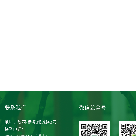
联系我们
微信公众号
地址：陕西·杨凌.邰城路3号
联系电话：