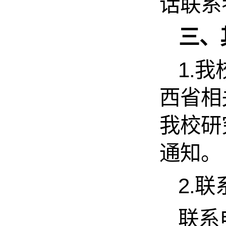
话联系
三、
1.
我
西省相
我校研究生
通知。
2.
联
联系电