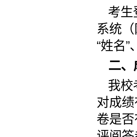
考生
系统（网址：
“姓名
二、
我校
对成绩
卷是否
评阅答