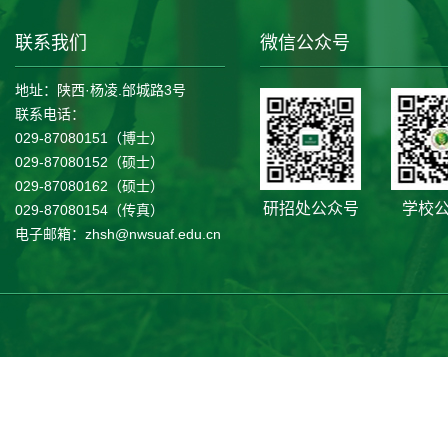
联系我们
微信公众号
地址：陕西·杨凌.邰城路3号
联系电话：
029-87080151（博士）
029-87080152（硕士）
029-87080162（硕士）
研招处公众号
学校
029-87080154（传真）
电子邮箱：zhsh@nwsuaf.edu.cn